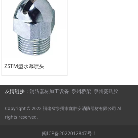
ZSTM型水幕喷头
友情链接：
消防器材加工设备
泉州桥架
泉州瓷砖胶
Copyright © 2022 福建省泉州市鑫胜安消防器材有限公司 All
rights reserved.
闽ICP备2022012847号-1