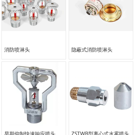
消防喷淋头
隐蔽式消防喷淋头
早期仰制快速响应喷头
ZSTWB型离心式水雾喷头